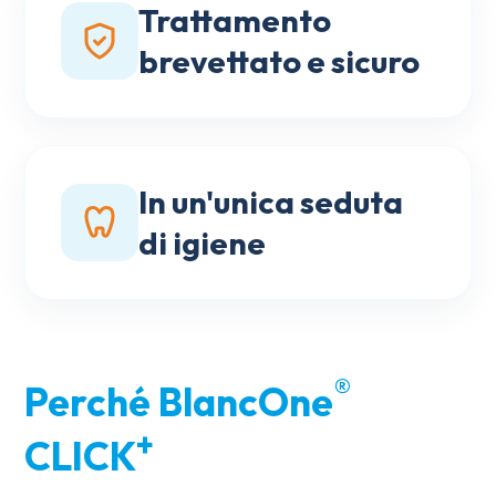
Trattamento
brevettato e sicuro
In un'unica seduta
di igiene
®
Perché BlancOne
+
CLICK