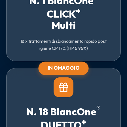
N. 1 BlancOne
+
CLICK
Multi
18 x trattamenti di sbiancamento rapido post
igiene CP 17% (HP 5,95%)
IN OMAGGIO
®
N. 18 BlancOne
+
DUETTO