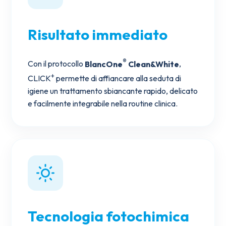
Risultato immediato
®
Con il protocollo
BlancOne
Clean&White
,
+
CLICK
permette di affiancare alla seduta di
igiene un trattamento sbiancante rapido, delicato
e facilmente integrabile nella routine clinica.
Tecnologia fotochimica