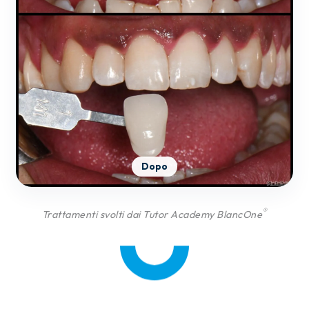
Dopo
®
Trattamenti svolti dai Tutor Academy BlancOne