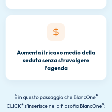
Aumenta il ricavo medio della
seduta senza stravolgere
l'agenda
®
È in questo passaggio che BlancOne
+
®
CLICK
s’inserisce nella filosofia BlancOne
: