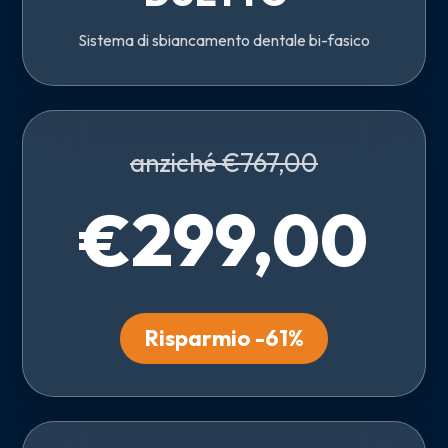
Sistema di sbiancamento dentale bi-fasico
anziché €767,00
€299,00
Risparmio -61%