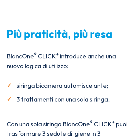
Più praticità, più resa
®
+
BlancOne
CLICK
introduce anche una
nuova logica di utilizzo:
siringa bicamera automiscelante;
3 trattamenti con una sola siringa.
®
+
Con una sola siringa BlancOne
CLICK
puoi
trasformare 3 sedute di igiene in 3