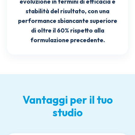
evoluzione in termini di efficacia e
stabilità del risultato, con una
performance sbiancante superiore
di oltre il 60% rispetto alla
formulazione precedente.
Vantaggi per il tuo
studio