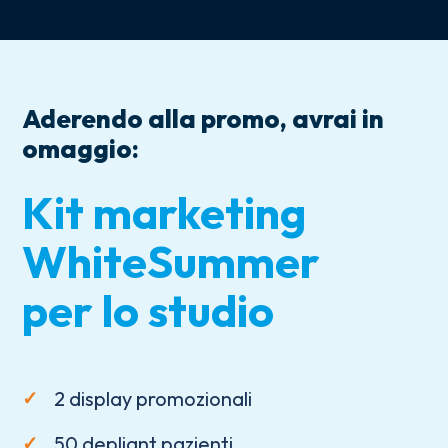
Aderendo alla promo, avrai in
omaggio:
Kit marketing
WhiteSummer
per lo studio
2 display promozionali
50 depliant pazienti