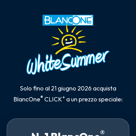
Solo fino al 21 giugno 2026 acquista
®
+
BlancOne
CLICK
a un prezzo speciale:
®